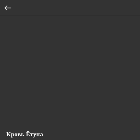
Кровь Ётуна