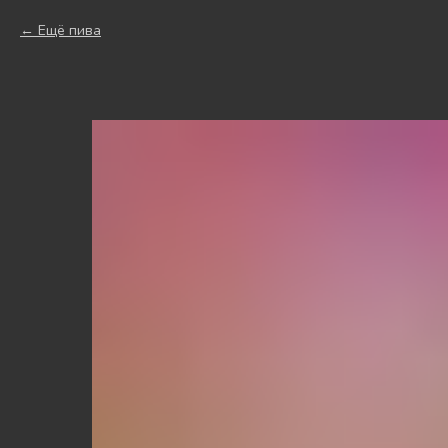
Ещё пива