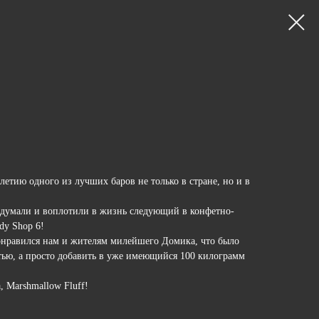
летию одного из лучших баров не только в стране, но и в
адумали и воплотили в жизнь следующий в конфетно-
dy Shop 6!
онравился нам и жителям милейшего Домика, что было
тью, а просто добавить в уже имеющийся 100 килограмм
 Marshmallow Fluff!